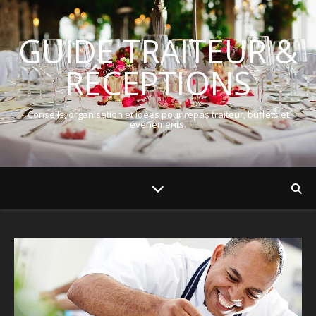
GUIDE TRAITEUR &
RÉCEPTIONS
Conseils, organisation et idées pour repas traiteur, buffets et
événements.